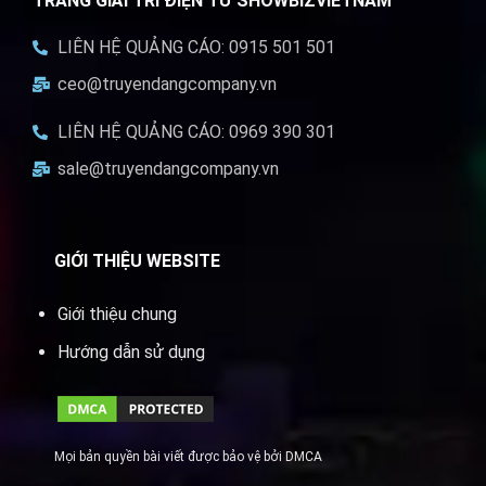
TRANG GIẢI TRÍ ĐIỆN TỬ SHOWBIZVIETNAM
LIÊN HỆ QUẢNG CÁO: 0915 501 501
ceo@truyendangcompany.vn
LIÊN HỆ QUẢNG CÁO: 0969 390 301
sale@truyendangcompany.vn
GIỚI THIỆU WEBSITE
Giới thiệu chung
Hướng dẫn sử dụng
Mọi bản quyền bài viết được bảo vệ bởi DMCA