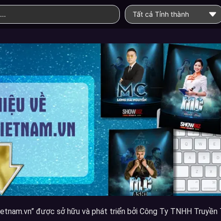
Tất cả Tỉnh thành
etnam.vn” được sở hữu và phát triển bởi Công Ty TNHH Truyền 