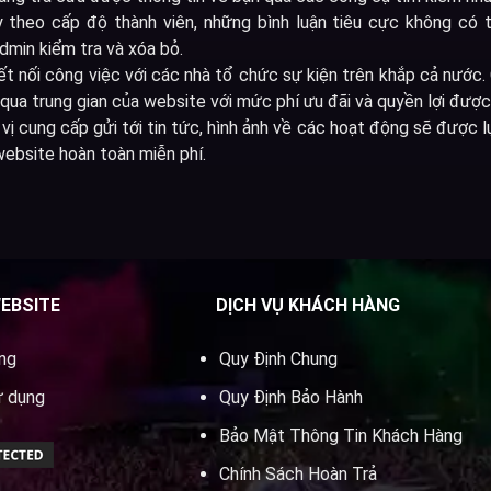
 theo cấp độ thành viên, những bình luận tiêu cực không có t
min kiểm tra và xóa bỏ.
ết nối công việc với các nhà tổ chức sự kiện trên khắp cả nước. 
qua trung gian của website với mức phí ưu đãi và quyền lợi đượ
vị cung cấp gửi tới tin tức, hình ảnh về các hoạt động sẽ được l
website hoàn toàn miễn phí.
WEBSITE
DỊCH VỤ KHÁCH HÀNG
ung
Quy Định Chung
ử dụng
Quy Định Bảo Hành
Bảo Mật Thông Tin Khách Hàng
Chính Sách Hoàn Trả