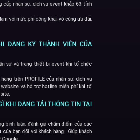
g cấp nhân sự, dịch vụ event khắp 63 tỉnh
am với mức phí công khai, vô cùng ưu đãi.
HI ĐĂNG KÝ THÀNH VIÊN CỦA
ân sự và trang thiết bị event khi tổ chức
p hạng trên PROFILE của nhân sự, dịch vụ
website và hỗ trợ hotline miễn phí khi tổ
site.
GÌ KHI ĐĂNG TẢI THÔNG TIN TẠI
ng bình luận, đánh giá chấm điểm của các
 của bạn đối với khách hàng. Giúp khách
ư Google.