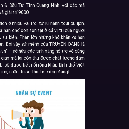
h & Đầu Tư Tỉnh Quảng Ninh. Với các mã
 giải trí 9000.
ở nhiều vai trò, từ lữ hành tour du lịch,
hạn chế còn tồn tại ở cả vị trí của người
, sự kiện. Phần lớn những khó khăn và hạn
 bên. Bởi vậy sứ mệnh của TRUYỀN ĐĂNG là
.vn” – sở hữu các tính năng hỗ trợ vô cùng
ời gian mà lại còn thu được chất lượng đảm
bị sẽ được kết nối rộng khắp lãnh thổ Việt
 gian, nhận được thù lao xứng đáng!