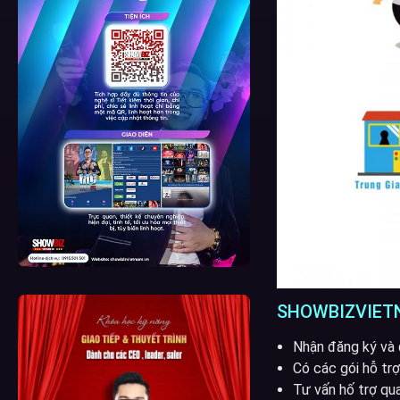
SHOWBIZVIETN
Nhận đăng ký và 
Có các gói hỗ trợ
Tư vấn hố trợ qu