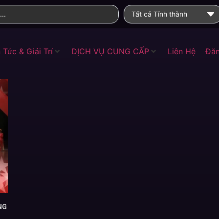
Tất cả Tỉnh thành
 Tức & Giải Trí
DỊCH VỤ CUNG CẤP
Liên Hệ
Đăn
NG