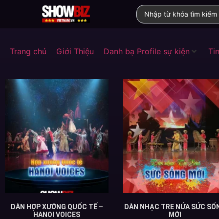
Trang chủ
Giới Thiệu
Danh bạ Profile sự kiện
Tin
DÀN HỢP XƯỚNG QUỐC TẾ –
DÀN NHẠC TRE NỨA SỨC SỐ
HANOI VOICES
MỚI