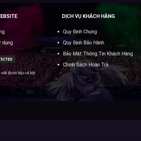
WEBSITE
DỊCH VỤ KHÁCH HÀNG
ung
Quy Định Chung
ử dụng
Quy Định Bảo Hành
Bảo Mật Thông Tin Khách Hàng
Chính Sách Hoàn Trả
 viết được bảo vệ bởi