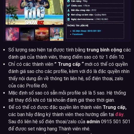
Số lượng sao hiện tại được tình bằng
trung bình cộng
các
đánh giá của thành viên, thang điểm sao có từ 1 đến 10.
Chỉ có các thành viên
” Trung cấp “
mới có thể có quyền
đánh giá sao cho các profile, kèm với đó là đặc quyền nhìn
thấy nội dung ẩn về thông tin liên hệ, số điện thoại, zalo
của các Profile đó.
Mặc định số sao có sẵn mỗi profile sẽ là 5 sao. Hệ thống
sẽ thay đổi khi có tài khoản đánh giá theo thời gian.
Để có thể có được đặc quyền lên thành viên
Trung cấp,
các bạn hãy đăng ký thành viên theo hướng dẫn tại
đây
.
Sau đó liên hệ số điện thoại/zalo của
admin
0915 501 501
để được set nâng hạng Thành viên nhé.