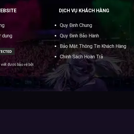
WEBSITE
DỊCH VỤ KHÁCH HÀNG
ung
Quy Định Chung
ử dụng
Quy Định Bảo Hành
Bảo Mật Thông Tin Khách Hàng
Chính Sách Hoàn Trả
 viết được bảo vệ bởi