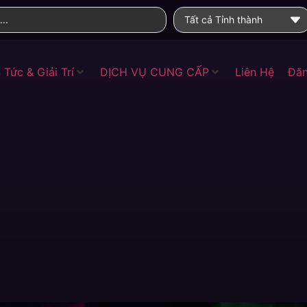
Tất cả Tỉnh thành
 Tức & Giải Trí
DỊCH VỤ CUNG CẤP
Liên Hệ
Đăn