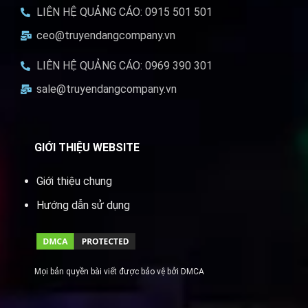
LIÊN HỆ QUẢNG CÁO: 0915 501 501
ceo@truyendangcompany.vn
LIÊN HỆ QUẢNG CÁO: 0969 390 301
sale@truyendangcompany.vn
GIỚI THIỆU WEBSITE
Giới thiệu chung
Hướng dẫn sử dụng
Mọi bản quyền bài viết được bảo vệ bởi DMCA