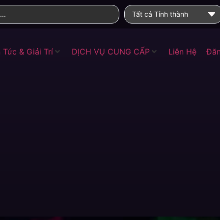
Tất cả Tỉnh thành
 Tức & Giải Trí
DỊCH VỤ CUNG CẤP
Liên Hệ
Đăn