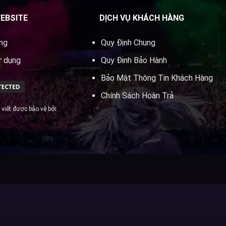
WEBSITE
DỊCH VỤ KHÁCH HÀNG
ung
Quy Định Chung
ử dụng
Quy Định Bảo Hành
Bảo Mật Thông Tin Khách Hàng
Chính Sách Hoàn Trả
 viết được bảo vệ bởi