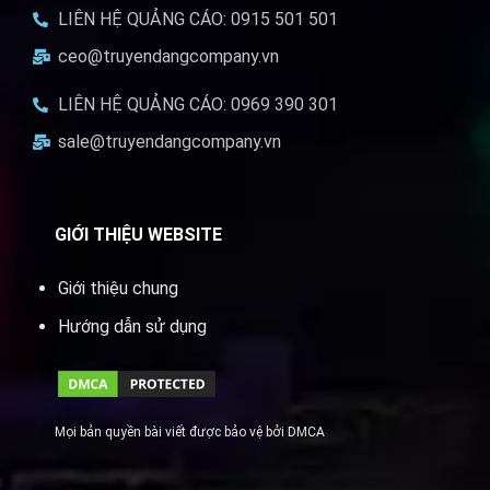
LIÊN HỆ QUẢNG CÁO: 0915 501 501
ceo@truyendangcompany.vn
LIÊN HỆ QUẢNG CÁO: 0969 390 301
sale@truyendangcompany.vn
GIỚI THIỆU WEBSITE
Giới thiệu chung
Hướng dẫn sử dụng
Mọi bản quyền bài viết được bảo vệ bởi DMCA