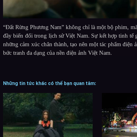
“Đất Rừng Phương Nam” không chỉ là một bộ phim, mà c
đầy biến đổi trong lịch sử Việt Nam. Sự kết hợp tinh tế
những cảm xúc chân thành, tạo nên một tác phẩm điện 
bức tranh đa dạng của nền điện ảnh Việt Nam.
Những tin tức khác có thể bạn quan tâm: