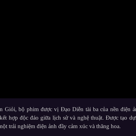
n Giỏi, bộ phim được vị Đạo Diễn tài ba của nền điện ả
ết hợp độc đáo giữa lịch sử và nghệ thuật. Được tạo d
một trải nghiệm điện ảnh đầy cảm xúc và thăng hoa.