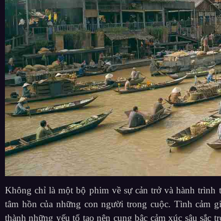
Không chỉ là một bộ phim về sự cản trở và hành trình
tâm hồn của những con người trong cuộc. Tình cảm gia 
thành những yếu tố tạo nên cung bậc cảm xúc sâu sắc 