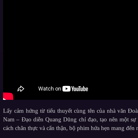
Lấy cảm hứng từ tiểu thuyết cùng tên của nhà văn Đoà
Nam – Đạo diễn Quang Dũng chỉ đạo, tạo nên một sự k
cách chân thực và cẩn thận, bộ phim hứa hẹn mang đến 