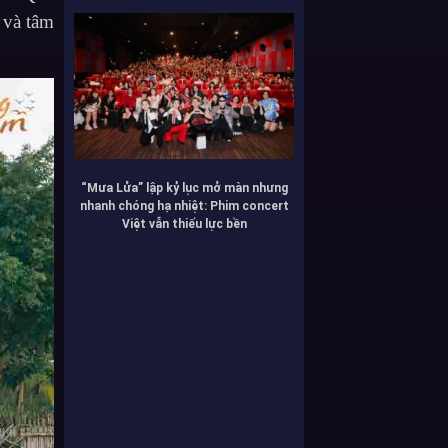
 và tâm
“Mưa Lửa” lập kỷ lục mở màn nhưng
nhanh chóng hạ nhiệt: Phim concert
Việt vẫn thiếu lực bền