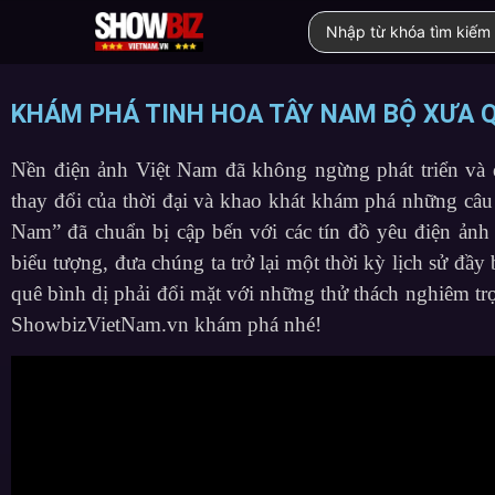
KHÁM PHÁ TINH HOA TÂY NAM BỘ XƯA 
Nền điện ảnh Việt Nam đã không ngừng phát triển và
thay đổi của thời đại và khao khát khám phá những câ
Nam” đã chuẩn bị cập bến với các tín đồ yêu điện ảnh
biểu tượng, đưa chúng ta trở lại một thời kỳ lịch sử đ
quê bình dị phải đổi mặt với những thử thách nghiêm tr
ShowbizVietNam.vn khám phá nhé!