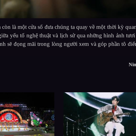
òn là một cửa sổ đưa chúng ta quay về một thời kỳ quan
 giữa yếu tố nghệ thuật và lịch sử qua những hình ảnh tươi
ảnh sẽ đọng mãi trong lòng người xem và góp phần tô đi
Ni