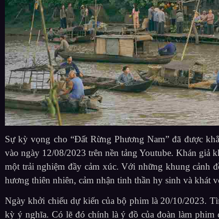
Sự kỳ vọng cho “Đất Rừng Phương Nam” đã được khẳng 
vào ngày 12/08/2023 trên nền tảng Youtube. Khán giả k
một trải nghiệm đầy cảm xúc. Với những khung cảnh đồ
hương thiên nhiên, cảm nhận tinh thần hy sinh và khát v
Ngày khởi chiếu dự kiến của bộ phim là 20/10/2023. Tì
kỳ ý nghĩa. Có lẽ đó chính là ý đồ của đoàn làm phim 