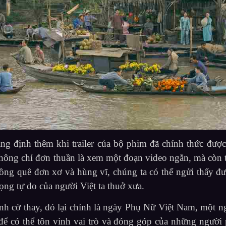
định thêm khi trailer của bộ phim đã chính thức được
hông chỉ đơn thuần là xem một đoạn video ngắn, mà còn t
ng quê đơn xơ và hùng vĩ, chúng ta có thể ngửi thấy đ
ọng tự do của người Việt ta thuở xưa.
nh cờ thay, đó lại chính là ngày Phụ Nữ Việt Nam, một n
để có thể tôn vinh vai trò và đóng góp của những người