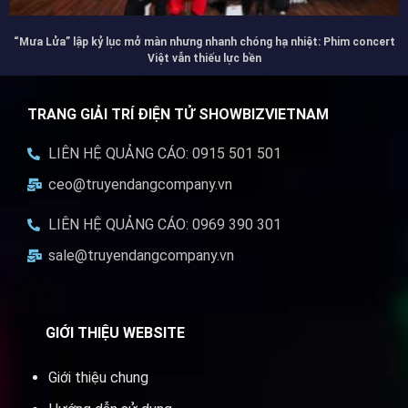
“Mưa Lửa” lập kỷ lục mở màn nhưng nhanh chóng hạ nhiệt: Phim concert
Việt vẫn thiếu lực bền
TRANG GIẢI TRÍ ĐIỆN TỬ SHOWBIZVIETNAM
LIÊN HỆ QUẢNG CÁO: 0915 501 501
ceo@truyendangcompany.vn
LIÊN HỆ QUẢNG CÁO: 0969 390 301
sale@truyendangcompany.vn
GIỚI THIỆU WEBSITE
Giới thiệu chung