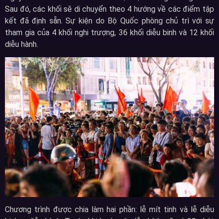
Sau đó, các khối sẽ di chuyển theo 4 hướng về các điểm tập
kết đã định sẵn. Sự kiện do Bộ Quốc phòng chủ trì với sự
tham gia của 4 khối nghi trượng, 36 khối diễu binh và 12 khối
diễu hành.
Chương trình được chia làm hai phần: lễ mít tinh và lễ diễu