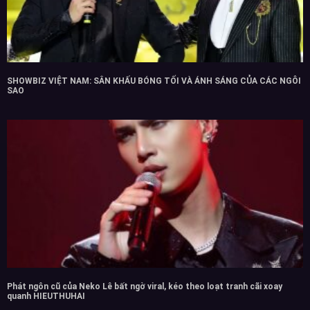
SHOWBIZ VIỆT NAM: SÂN KHẤU BÓNG TỐI VÀ ÁNH SÁNG CỦA CÁC NGÔI
SAO
Phát ngôn cũ của Neko Lê bất ngờ viral, kéo theo loạt tranh cãi xoay
quanh HIEUTHUHAI