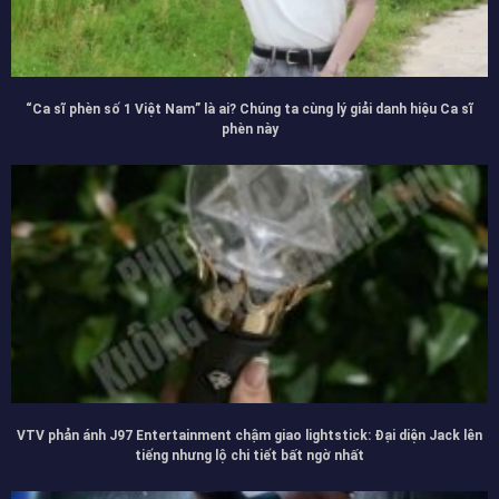
“Ca sĩ phèn số 1 Việt Nam” là ai? Chúng ta cùng lý giải danh hiệu Ca sĩ
phèn này
VTV phản ánh J97 Entertainment chậm giao lightstick: Đại diện Jack lên
tiếng nhưng lộ chi tiết bất ngờ nhất