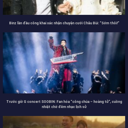
Binz lần đầu công khai xác nhận chuyện cưới Châu Bùi: “Sớm thôi!”
Trước giờ G concert SOOBIN: Fan hóa “công chúa – hoàng tử”, cuồng
nhiệt chờ đêm nhạc lịch sử