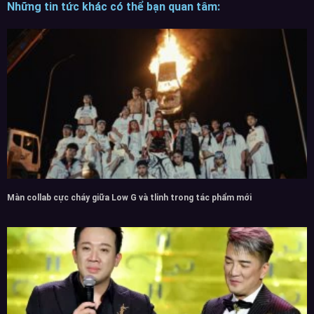
Những tin tức khác có thể bạn quan tâm:
Màn collab cực cháy giữa Low G và tlinh trong tác phẩm mới