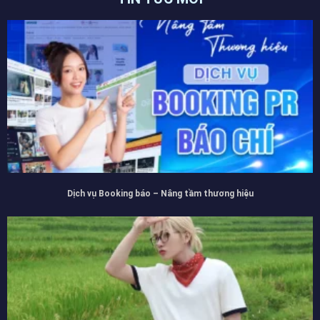
Dịch vụ Booking báo – Nâng tầm thương hiệu