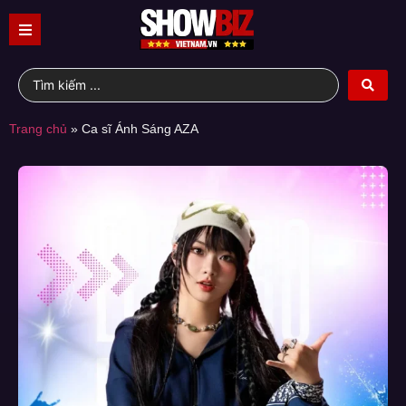
Trang chủ
»
Ca sĩ Ánh Sáng AZA