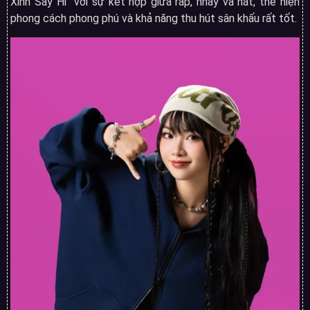
Xinh Say Hi” với sự kết hợp giữa rap, nhảy và hát, thể hiện
phong cách phong phú và khả năng thu hút sân khấu rất tốt.