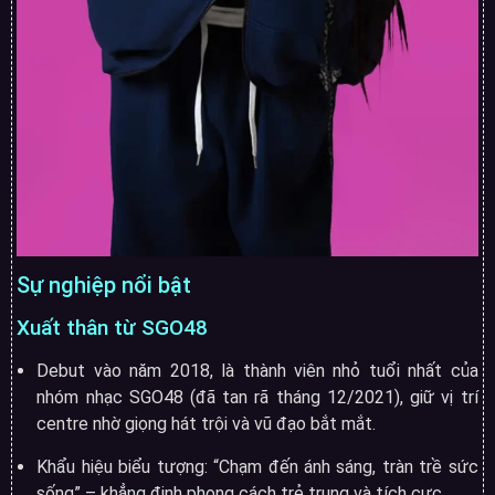
Sự nghiệp nổi bật
Xuất thân từ SGO48
Debut vào năm 2018, là thành viên nhỏ tuổi nhất của
nhóm nhạc SGO48 (đã tan rã tháng 12/2021), giữ vị trí
centre nhờ giọng hát trội và vũ đạo bắt mắt
.
Khẩu hiệu biểu tượng: “Chạm đến ánh sáng, tràn trề sức
sống” – khẳng định phong cách trẻ trung và tích cực
.