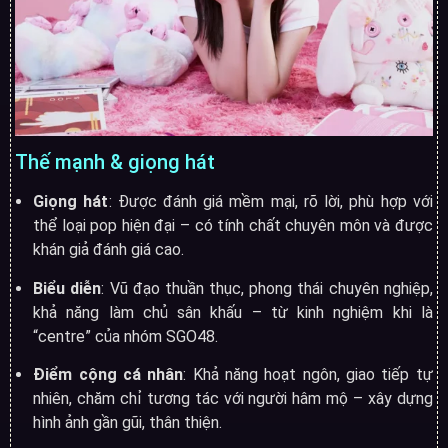
Thế mạnh & giọng hát
Giọng hát
: Được đánh giá mềm mại, rõ lời, phù hợp với
thể loại pop hiện đại – có tính chất chuyên môn và được
khán giả đánh giá cao
.
Biểu diễn
: Vũ đạo thuần thục, phong thái chuyên nghiệp,
khả năng làm chủ sân khấu – từ kinh nghiệm khi là
“centre” của nhóm SGO48
.
Điểm cộng cá nhân
: Khả năng hoạt ngôn, giao tiếp tự
nhiên, chăm chỉ tương tác với người hâm mộ – xây dựng
hình ảnh gần gũi, thân thiện.