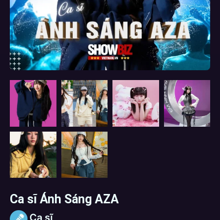
Ca sĩ Ánh Sáng AZA
Ca sĩ