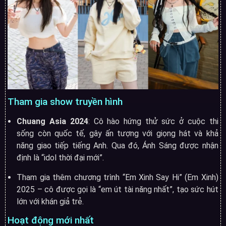
Tham gia show truyền hình
Chuang Asia 2024
: Cô hào hứng thử sức ở cuộc thi
sống còn quốc tế, gây ấn tượng với giọng hát và khả
năng giao tiếp tiếng Anh. Qua đó, Ánh Sáng được nhận
định là “idol thời đại mới”
.
Tham gia thêm chương trình “Em Xinh Say Hi” (Em Xinh)
2025 – cô được gọi là “em út tài năng nhất”, tạo sức hút
lớn với khán giả trẻ
.
Hoạt động mới nhất