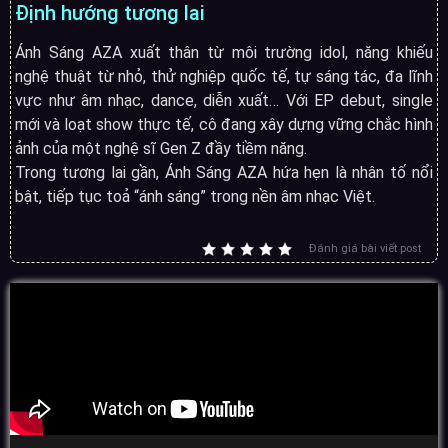
Định hướng tương lai
Ánh Sáng AZA xuất thân từ môi trường idol, năng khiếu
nghệ thuật từ nhỏ, thử nghiệp quốc tế, tự sáng tác, đa lĩnh
vực như âm nhạc, dance, diễn xuất… Với EP debut, single
mới và loạt show thực tế, cô đang xây dựng vững chắc hình
ảnh của một nghệ sĩ Gen Z đầy tiềm năng.
Trong tương lai gần, Ánh Sáng AZA hứa hẹn là nhân tố nổi
bật, tiếp tục toả “ánh sáng” trong nền âm nhạc Việt.
Đánh giá bài viết post