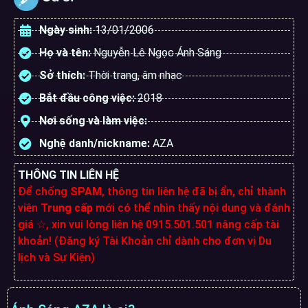
Ngày sinh:
13/01/2006
Họ và tên:
Nguyễn Lê Ngọc Ánh Sáng
Sở thích:
Thời trang, âm nhạc
Bắt đầu công việc:
2018
Nơi sống và làm việc:
Nghệ danh/nickname:
AZA
THÔNG TIN LIÊN HỆ
Để chống
SPAM
, thông tin liên hệ đã bị ẩn, chỉ thành
viên
Trung cấp
mới có thể nhìn thấy nội dung và đánh
giá ☆, xin vui lòng liên hệ 0915.501.501 nâng cấp tài
khoản! (Đăng ký Tài Khoản chỉ dành cho đơn vị Du
lịch và Sự Kiện)