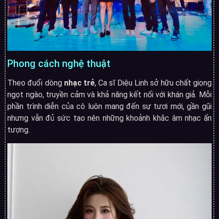
Phong cách nghệ thuật
Theo đuổi dòng
nhạc trẻ
, Ca sĩ Diệu Linh sở hữu chất giọng
ngọt ngào, truyền cảm và khả năng kết nối với khán giả. Mỗi
phần trình diễn của cô luôn mang đến sự tươi mới, gần gũi
nhưng vẫn đủ sức tạo nên những khoảnh khắc âm nhạc ấn
tượng.