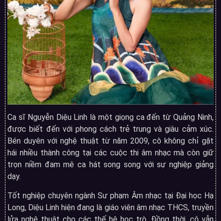
Ca sĩ Nguyễn Diệu Linh là một giọng ca đến từ Quảng Ninh,
được biết đến với phong cách trẻ trung và giàu cảm xúc.
Bén duyên với nghệ thuật từ năm 2009, cô không chỉ gặt
hái nhiều thành công tại các cuộc thi âm nhạc mà còn giữ
trọn niềm đam mê ca hát song song với sự nghiệp giảng
dạy.
Tốt nghiệp chuyên ngành Sư phạm Âm nhạc tại Đại học Hạ
Long, Diệu Linh hiện đang là giáo viên âm nhạc THCS, truyền
lửa nghệ thuật cho các thế hệ học trò. Đồng thời, cô vẫn