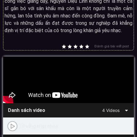
công việc giảng dạy, Nguyễn Diệu Linh không chỉ là một ca
sĩ gắn bó với sân khấu mà còn là một người truyền cảm
hứng, lan tỏa tình yêu âm nhạc đến cộng đồng. Đam mê, nỗ
lực và những dấu ấn đạt được trong sự nghiệp đã khẳng
định vị trí đặc biệt của cô trong lòng khán giả yêu nhạc.
Đánh giá bài viết post
Danh sách video
4 Videos
Dĩ vãng nhạt nhòa