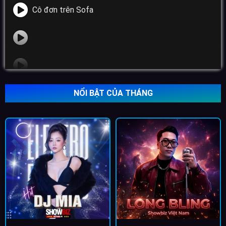
Cô đơn trên Sofa
NỔI BẬT CỦA THÁNG