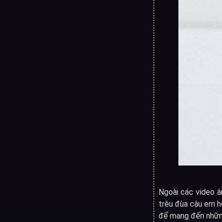
Ngoài các video â
trêu đùa cậu em họ
để mang đến những