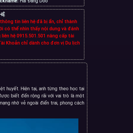
ickname:
Hải Đăng Doo
HỆ
 thông tin liên hệ đã bị ẩn, chỉ thành
i có thể nhìn thấy nội dung và đánh
g liên hệ 0915.501.501 nâng cấp tài
ài Khoản chỉ dành cho đơn vị Du lịch
ệt huyết. Hiện tại, anh từng theo học tại
ợc biết đến rộng rãi với vai trò là một
ạng nhờ vẻ ngoài điển trai, phong cách