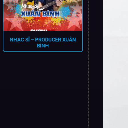
NHẠC SĨ – PRODUCER XUÂN
BÌNH