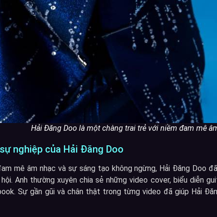
Hải Đăng Doo là một chàng trai trẻ với niềm đam mê â
sự nghiệp của Hải Đăng Doo
đam mê âm nhạc và sự sáng tạo không ngừng, Hải Đăng Doo đã 
ội. Anh thường xuyên chia sẻ những video cover, biểu diễn guitar
ook. Sự gần gũi và chân thật trong từng video đã giúp Hải Đă