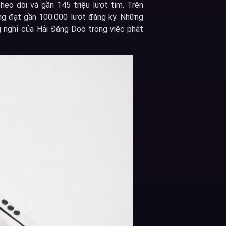
heo dõi và gần 145 triệu lượt tim. Trên
ng đạt gần 100.000 lượt đăng ký. Những
 nghỉ của Hải Đăng Doo trong việc phát