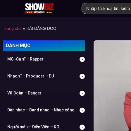
Trang chủ
»
HẢI ĐĂNG DOO
DANH MỤC
MC -Ca sĩ – Rapper
Nhạc sĩ – Producer – DJ
Vũ Đoàn – Dancer
Dàn nhạc – Band nhạc – Nhạc công
Người mẫu – Diễn Viên – KOL