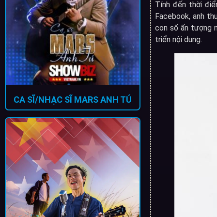
Tính đến thời điể
Facebook, anh th
con số ấn tượng 
triển nội dung.
CA SĨ/NHẠC SĨ MARS ANH TÚ