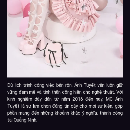
Dù lịch trình công việc bận rộn, Ánh Tuyết vẫn luôn giữ
vững đam mê và tinh thần cống hiến cho nghệ thuật. Với
kinh nghiệm dày dặn từ năm 2016 đến nay, MC Ánh
Tuyết là sự lựa chọn đáng tin cậy cho mọi sự kiện, góp
phần mang đến những khoảnh khắc ý nghĩa, thành công
tại Quảng Ninh.