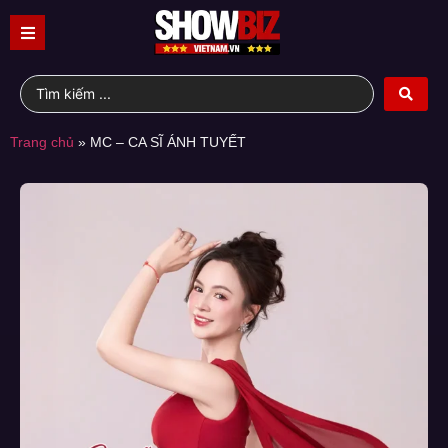
Trang chủ
»
MC – CA SĨ ÁNH TUYẾT