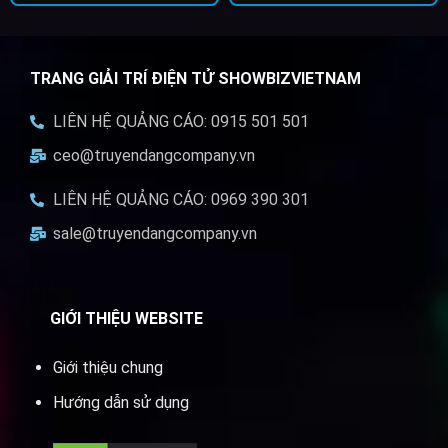
TRANG GIẢI TRÍ ĐIỆN TỬ SHOWBIZVIETNAM
LIÊN HỆ QUẢNG CÁO: 0915 501 501
ceo@truyendangcompany.vn
LIÊN HỆ QUẢNG CÁO: 0969 390 301
sale@truyendangcompany.vn
GIỚI THIỆU WEBSITE
Giới thiệu chung
Hướng dẫn sử dụng