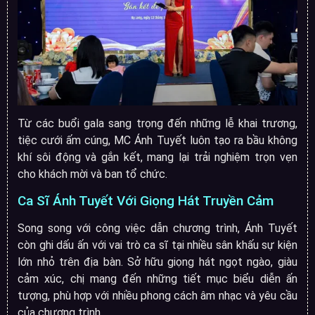
Từ các buổi gala sang trọng đến những lễ khai trương,
tiệc cưới ấm cúng, MC Ánh Tuyết luôn tạo ra bầu không
khí sôi động và gắn kết, mang lại trải nghiệm trọn vẹn
cho khách mời và ban tổ chức.
Ca Sĩ Ánh Tuyết Với Giọng Hát Truyền Cảm
Song song với công việc dẫn chương trình, Ánh Tuyết
còn ghi dấu ấn với vai trò ca sĩ tại nhiều sân khấu sự kiện
lớn nhỏ trên địa bàn. Sở hữu giọng hát ngọt ngào, giàu
cảm xúc, chị mang đến những tiết mục biểu diễn ấn
tượng, phù hợp với nhiều phong cách âm nhạc và yêu cầu
của chương trình.