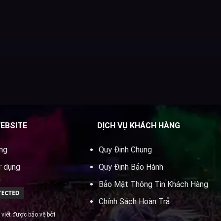
WEBSITE
DỊCH VỤ KHÁCH HÀNG
ung
Quy Định Chung
ử dụng
Quy Định Bảo Hành
Bảo Mật Thông Tin Khách Hàng
Chính Sách Hoàn Trả
 viết được bảo vệ bởi