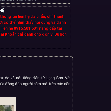
HỆ
 thông tin liên hệ đã bị ẩn, chỉ thành
i có thể nhìn thấy nội dung và đánh
g liên hệ 0915.501.501 nâng cấp tài
ài Khoản chỉ dành cho đơn vị Du lịch
tự do và nổi tiếng đến từ Lạng Sơn. Với
ý của đông đảo người hâm mộ trên các nền