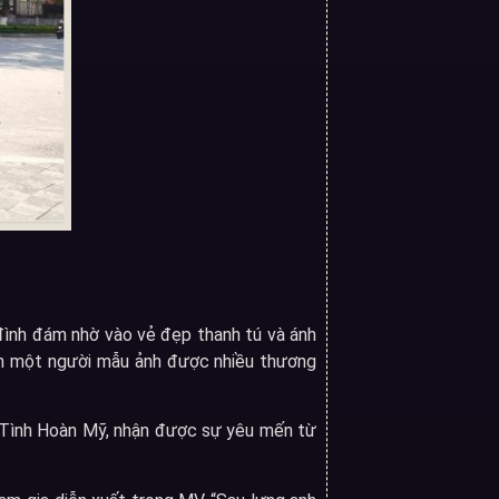
đình đám nhờ vào vẻ đẹp thanh tú và ánh
nh một người mẫu ảnh được nhiều thương
ỏ Tình Hoàn Mỹ, nhận được sự yêu mến từ