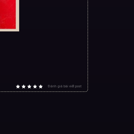
Đánh giá bài viết post