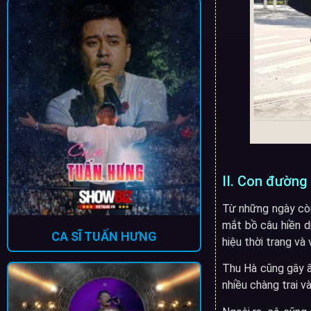
II. Con đường
Từ những ngày còn
mắt bồ câu hiền d
CA SĨ TUẤN HƯNG
hiệu thời trang và
Thu Hà cũng gây ấ
nhiều chàng trai và