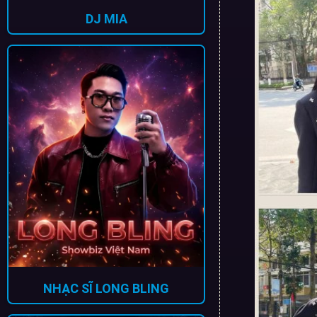
DJ MIA
NHẠC SĨ LONG BLING