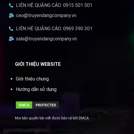
LIÊN HỆ QUẢNG CÁO: 0915 501 501
ceo@truyendangcompany.vn
LIÊN HỆ QUẢNG CÁO: 0969 390 301
sale@truyendangcompany.vn
GIỚI THIỆU WEBSITE
Giới thiệu chung
Hướng dẫn sử dụng
Mọi bản quyền bài viết được bảo vệ bởi DMCA