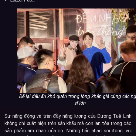
Để lại dấu ấn khó quên trong lòng khán giả cùng các n
sĩ lớn
Sự năng động và tràn đầy năng lượng của Dương Tuệ Linh
không chỉ xuất hiện trên sân khấu mà còn lan tỏa trong các
sản phẩm âm nhạc của cô. Những bản nhạc sôi động, vui