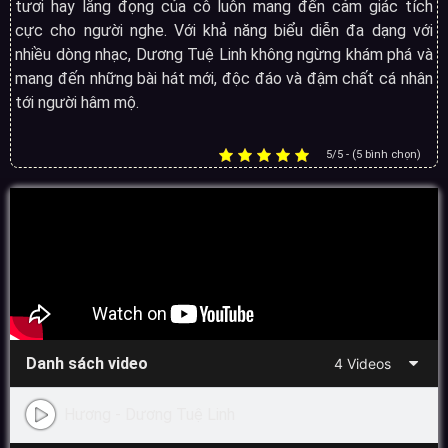
tươi hay lắng đọng của cô luôn mang đến cảm giác tích
cực cho người nghe. Với khả năng biểu diễn đa dạng với
nhiều dòng nhạc, Dương Tuệ Linh không ngừng khám phá và
mang đến những bài hát mới, độc đáo và đậm chất cá nhân
tới người hâm mộ.
5/5 - (5 bình chọn)
Danh sách video
4 Videos
Hương - Dương Tuệ Linh