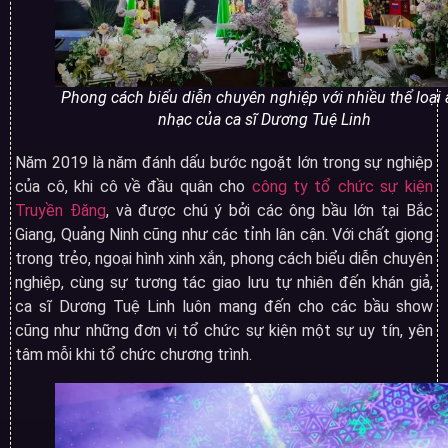
Phong cách biểu diễn chuyên nghiệp với nhiều thể loại
nhạc của ca sĩ Dương Tuệ Linh
Năm 2019 là năm đánh dấu bước ngoặt lớn trong sự nghiệp
của cô, khi cô về đầu quân cho
công ty tổ chức sự kiện
Truyền Đăng
, và được chú ý bởi các ông bầu lớn tại Bắc
Giang, Quảng Ninh cũng như các tỉnh lân cận. Với chất giọng
trong trẻo, ngoại hình xinh xắn, phong cách biểu diễn chuyên
nghiệp, cùng sự tương tác giao lưu tự nhiên đến khán giả,
ca sĩ Dương Tuệ Linh luôn mang đến cho các bầu show
cũng như những đơn vị tổ chức sự kiện một sự uy tín, yên
tâm mỗi khi tổ chức chương trình.