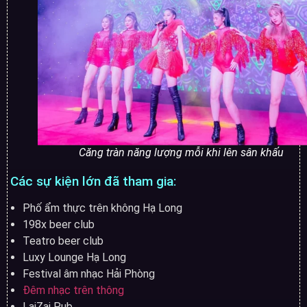
Căng tràn năng lượng mỗi khi lên sân khấu
Các sự kiện lớn đã tham gia:
Phố ẩm thực trên không Hạ Long
198x beer club
Teatro beer club
Luxy Lounge Hạ Long
Festival âm nhạc Hải Phòng
Đêm nhạc trên thông
LaiZai Pub…