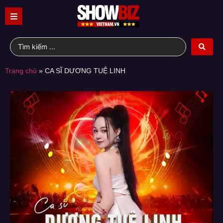
Trang chủ
»
CA SĨ DƯƠNG TUỆ LINH