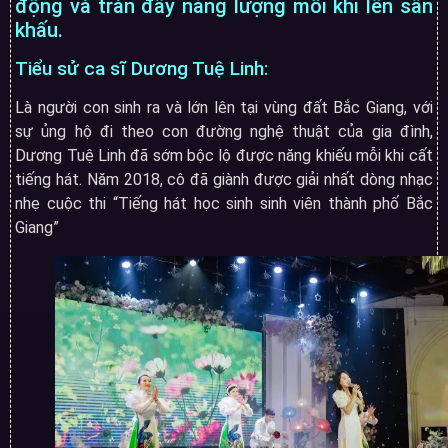
động và tràn đầy năng lượng mỗi khi lên sân
khấu.
Tiểu sử ca sĩ Dương Tuệ Linh:
Là người con sinh ra và lớn lên tại vùng đất Bắc Giang, với
sự ủng hộ đi theo con đường nghệ thuật của gia đình,
Dương Tuệ Linh đã sớm bộc lộ được năng khiếu mỗi khi cất
tiếng hát. Năm 2018, cô đã giành được giải nhất dòng nhạc
nhẹ cuộc thi “Tiếng hát học sinh sinh viên thành phố Bắc
Giang”