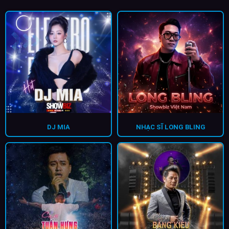
DJ MIA
NHẠC SĨ LONG BLING