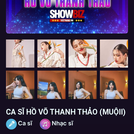
CA SĨ HỒ VÕ THANH THẢO (MUỘII)
Ca sĩ
Nhạc sĩ