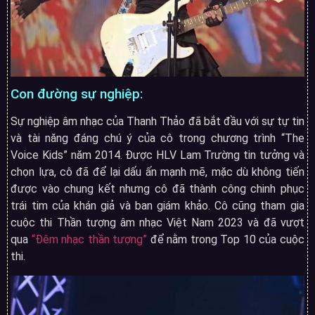
Con đường sự nghiệp:
Sự nghiệp âm nhạc của Thanh Thảo đã bắt đầu với sự tự tin
và tài năng đáng chú ý của cô trong chương trình “The
Voice Kids” năm 2014. Được HLV Lam Trường tin tưởng và
chọn lựa, cô đã để lại dấu ấn mạnh mẽ, mặc dù không tiến
được vào chung kết nhưng cô đã thành công chinh phục
trái tim của khán giả và ban giám khảo. Cô cũng tham gia
cuộc thi Thần tượng âm nhạc Việt Nam 2023 và đã vượt
qua
“Đêm nhạc thần tượng”
để nằm trong Top 10 của cuộc
thi.