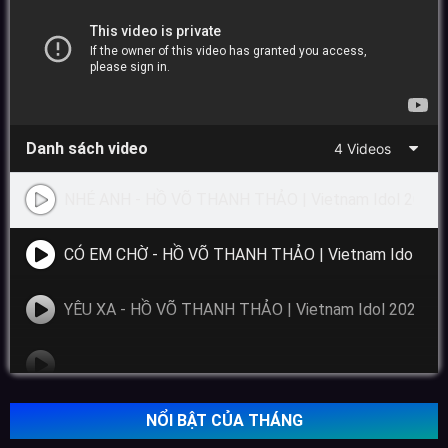
Danh sách video
4 Videos
NHÉ ANH - HỒ VÕ THANH THẢO | Vietnam Idol 2023
CÓ EM CHỜ - HỒ VÕ THANH THẢO | Vietnam Idol 20
YÊU XA - HỒ VÕ THANH THẢO | Vietnam Idol 2023
NỔI BẬT CỦA THÁNG