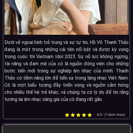
Dưới vẻ ngoại hình trẻ trung và sự tự tin, Hồ Võ Thanh Thảo
đang là một trong những cái tên nổi bật và được kỳ vọng
trong cuộc thi Vietnam Idol 2023. Sự nỗ lực không ngừng,
tài năng và đam mê của cô là nguồn động viên cho những
bước tiến mới trong sự nghiệp âm nhạc của mình. Thanh
Thảo có tiềm năng lớn để tiến xa trong làng nhạc Việt Nam.
Cô là một biểu tượng đầy triển vọng và nguồn cảm hứng
cho nhiều thế hệ trẻ khác, và chúng ta có lý do để tin rằng
tương lai âm nhạc sáng giá của cô đang rất gần.
5/5 - (1 bình chọn)