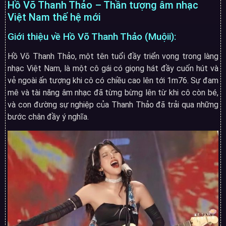
Hồ Võ Thanh Thảo – Thần tượng âm nhạc
Việt Nam thế hệ mới
Giới thiệu về Hồ Võ Thanh Thảo (Muộii):
Hồ Võ Thanh Thảo, một tên tuổi đầy triển vọng trong làng
nhạc Việt Nam, là một cô gái có giọng hát đầy cuốn hút và
vẻ ngoài ấn tượng khi cô có chiều cao lên tới 1m76. Sự đam
mê và tài năng âm nhạc đã từng bừng lên từ khi cô còn bé,
và con đường sự nghiệp của Thanh Thảo đã trải qua những
bước chân đầy ý nghĩa.