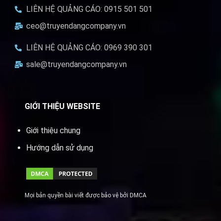
LIÊN HỆ QUẢNG CÁO: 0915 501 501
ceo@truyendangcompany.vn
LIÊN HỆ QUẢNG CÁO: 0969 390 301
sale@truyendangcompany.vn
GIỚI THIỆU WEBSITE
Giới thiệu chung
Hướng dẫn sử dụng
Mọi bản quyền bài viết được bảo vệ bởi DMCA