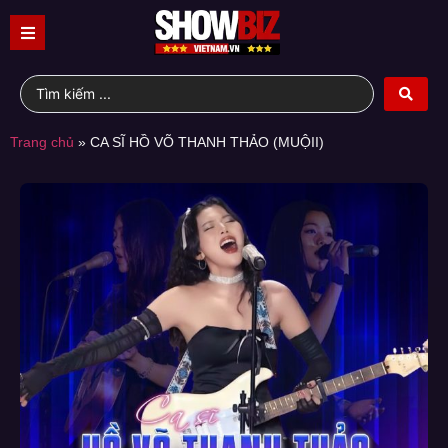
Trang chủ
»
CA SĨ HỒ VÕ THANH THẢO (MUỘII)