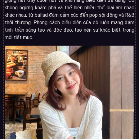
giọng hát đầy cuốn hút và khả năng biểu diễn đa dạng. Cô
không ngừng khám phá và thể hiện nhiều thể loại âm nhạc
khác nhau, từ ballad đậm cảm xúc đến pop sôi động và R&B
thời thượng. Phong cách biểu diễn của cô luôn mang đậm
tinh thần sáng tạo và độc đáo, tạo nên sự khác biệt trong
mỗi tiết mục.