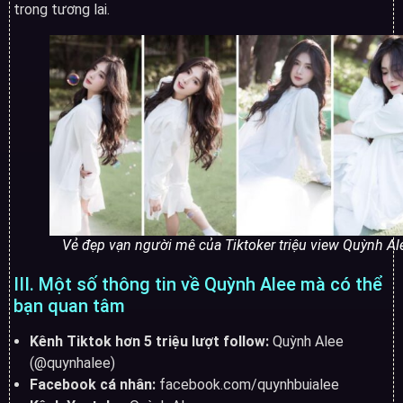
trong tương lai.
Vẻ đẹp vạn người mê của Tiktoker triệu view Quỳnh Al
III. Một số thông tin về Quỳnh Alee mà có thể
bạn quan tâm
Kênh Tiktok hơn 5 triệu lượt follow:
Quỳnh Alee
(@quynhalee)
Facebook cá nhân:
facebook.com/quynhbuialee