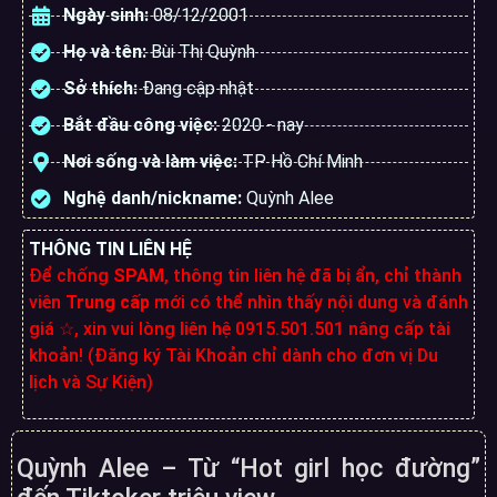
Ngày sinh:
08/12/2001
Họ và tên:
Bùi Thị Quỳnh
Sở thích:
Đang cập nhật
Bắt đầu công việc:
2020 - nay
Nơi sống và làm việc:
TP Hồ Chí Minh
Nghệ danh/nickname:
Quỳnh Alee
THÔNG TIN LIÊN HỆ
Để chống
SPAM
, thông tin liên hệ đã bị ẩn, chỉ thành
viên
Trung cấp
mới có thể nhìn thấy nội dung và đánh
giá ☆, xin vui lòng liên hệ 0915.501.501 nâng cấp tài
khoản! (Đăng ký Tài Khoản chỉ dành cho đơn vị Du
lịch và Sự Kiện)
Quỳnh Alee – Từ “Hot girl học đường”