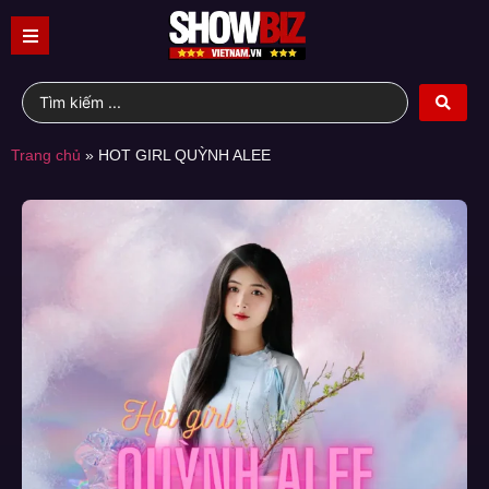
Trang chủ
»
HOT GIRL QUỲNH ALEE