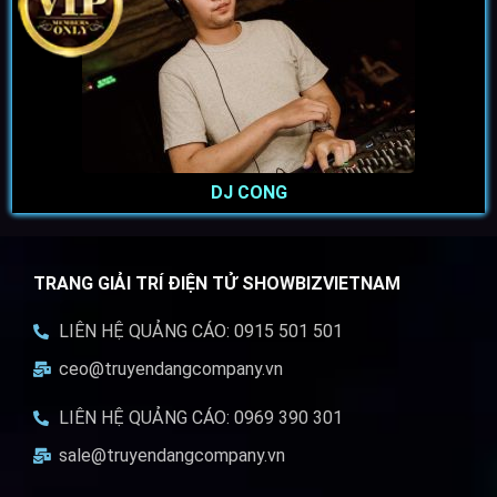
DJ CONG
TRANG GIẢI TRÍ ĐIỆN TỬ SHOWBIZVIETNAM
LIÊN HỆ QUẢNG CÁO: 0915 501 501
ceo@truyendangcompany.vn
LIÊN HỆ QUẢNG CÁO: 0969 390 301
sale@truyendangcompany.vn