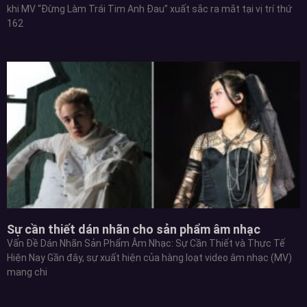
khi MV “Đừng Làm Trái Tim Anh Đau” xuất sắc ra mắt tại vị trí thứ
162
Sự cần thiết dán nhãn cho sản phẩm âm nhạc
Vấn Đề Dán Nhãn Sản Phẩm Âm Nhạc: Sự Cần Thiết và Thực Tế
Hiện Nay Gần đây, sự xuất hiện của hàng loạt video âm nhạc (MV)
mang chi