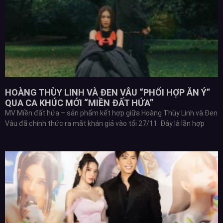
HOÀNG THÙY LINH VÀ ĐEN VÂU “PHỐI HỢP ĂN Ý”
QUA CA KHÚC MỚI “MIỀN ĐẤT HỨA”
MV Miền đất hứa – sản phẩm kết hợp giữa Hoàng Thùy Linh và Đen
Vâu đã chính thức ra mắt khán giả vào tối 27/11. Đây là lần hợp