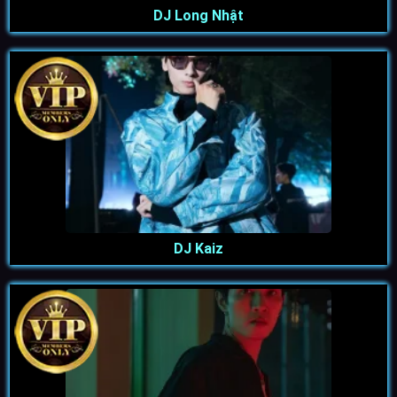
DJ Long Nhật
DJ Kaiz