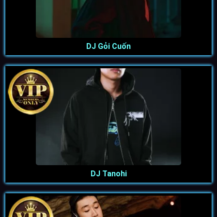
DJ Gỏi Cuốn
DJ Tanohi