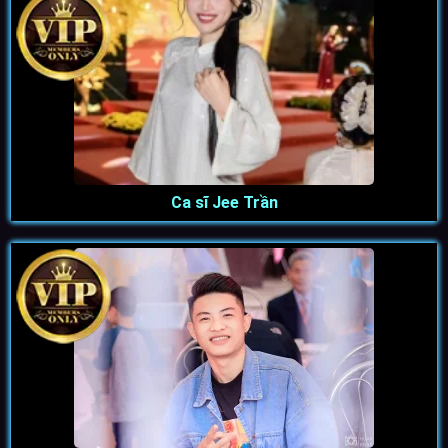
Ca sĩ Jee Trần