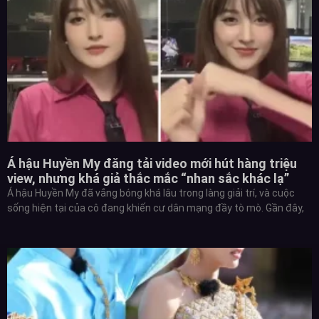
Á hậu Huyền My đăng tải video mới hút hàng triệu
view, nhưng khá giả thắc mắc “nhan sắc khác lạ”
Á hậu Huyền My đã vắng bóng khá lâu trong làng giải trí, và cuộc
sống hiện tại của cô đang khiến cư dân mạng đầy tò mò. Gần đây,