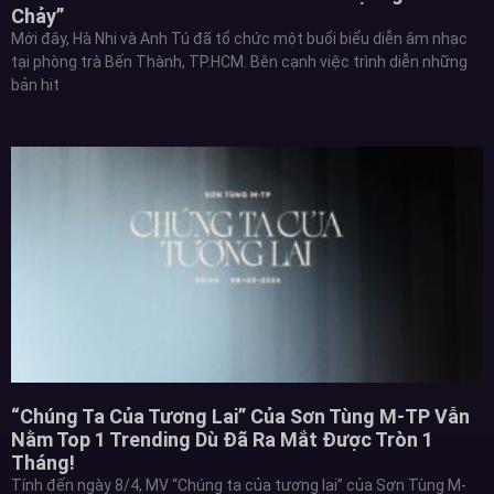
Chảy”
Mới đây, Hà Nhi và Anh Tú đã tổ chức một buổi biểu diễn âm nhạc
tại phòng trà Bến Thành, TP.HCM. Bên cạnh việc trình diễn những
bản hit
“Chúng Ta Của Tương Lai” Của Sơn Tùng M-TP Vẫn
Nằm Top 1 Trending Dù Đã Ra Mắt Được Tròn 1
Tháng!
Tính đến ngày 8/4, MV “Chúng ta của tương lai” của Sơn Tùng M-