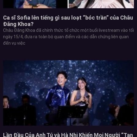
Ca sĩ Sofia lên tiếng gì sau loạt “bóc trần” của Châu
Đăng Khoa?
Châu Đăng Khoa đã chính thức tổ chức một buổi livestream vào tối
ngày 15/4, đưa ra toàn bộ quan điểm và các dẫn chứng liên quan
đến vụ việc
Lần Đầu Của Anh Tú và Hà Nhi Khiến Mọi Người “Tan