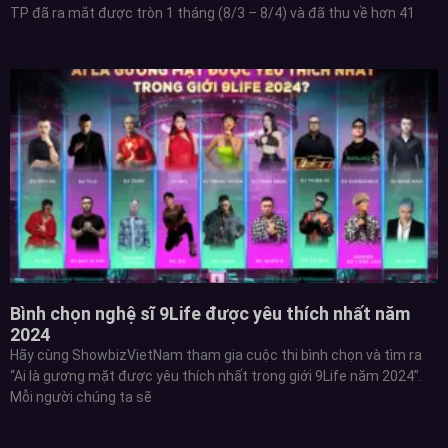
TP đã ra mắt được tròn 1 tháng (8/3 – 8/4) và đã thu về hơn 41
Bình chọn nghệ sĩ 9Life được yêu thích nhất năm
2024
Hãy cùng ShowbizVietNam tham gia cuộc thi bình chọn và tìm ra
“Ai là gương mặt được yêu thích nhất trong giới 9Life năm 2024”.
Mỗi người chúng ta sẽ