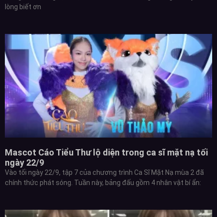
lòng biết ơn
Mascot Cáo Tiểu Thư lộ diện trong ca sĩ mặt nạ tối
ngày 22/9
Vào tối ngày 22/9, tập 7 của chương trình Ca Sĩ Mặt Nạ mùa 2 đã
chính thức phát sóng. Tuần này, bảng đấu gồm 4 nhân vật bí ẩn: